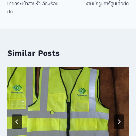
ขายกระเป๋าสายหิ้วเล็กพร้อม
งานปักรูปการ์ตูนเสื้อยืด
ปัก
Similar Posts