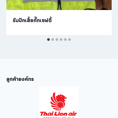
รับปักเสื้อกั๊กเซฟตี้
ลูกค้าองค์กร