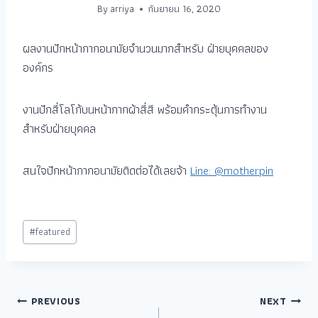
By
arriya
กันยายน 16, 2020
ผลงานปักหน้ากากอนามัยจำนวนมากสำหรับ ฝ่ายบุคคลของ
องค์กร
งานปักสี่โลโก้บนหน้ากากผ้าสี่สี พร้อมคำกระตุ้นการทำงาน
สำหรับฝ่ายบุคคล
สนใจปักหน้ากากอนามัยติดต่อได้เลยจ้า
Line: @motherpin
#
featured
PREVIOUS
NEXT