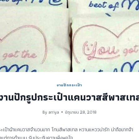
งานปักกระเป๋า
งานปักรูปกระเป๋าแคนวาสสีพาสเท
By
arriya
มิถุนายน 28, 2018
เป๋าผ้าแคนวาสจำนวนมาก โทนสีพาสเทล หวานแหววน่ารัก น่าถือมากจ้า
นตั้งแต่การทำแบบ รับประกันความพึงพอใจ