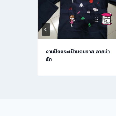
ปัก
งานปักกระเป๋าแคนวาส ลายน่า
รัก