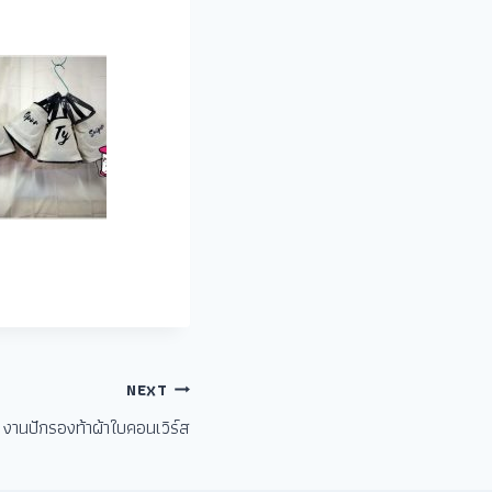
NEXT
งานปักรองท้าผ้าใบคอนเวิร์ส