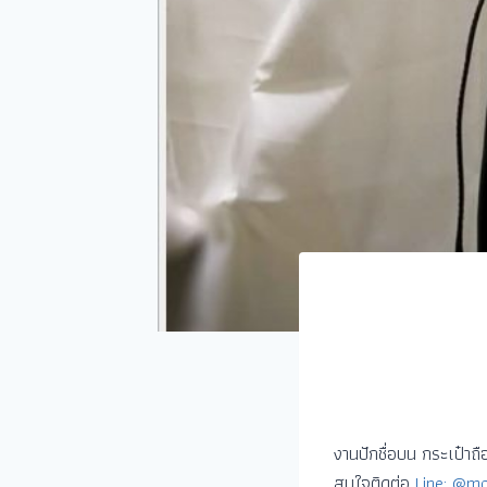
งานปักชื่อบน กระเป๋าถือ
สนใจติดต่อ
Line: @mo