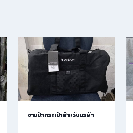
งานปักกระเป๋าสำหรับบริษัท