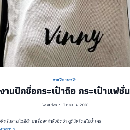
งานปักกระเป๋า
งานปักชื่อกระเป๋าถือ กระเป๋าแฟชั่น
By
arriya
มีนาคม 14, 2018
สีครีมสายหิ้วสีดำ มาเรื่อยๆกำลังฮิตจ้า ดูดีมีสไตล์ไม่ซ้ำใคร
therpin