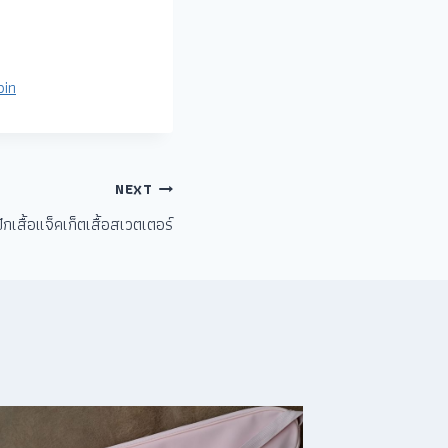
pin
NEXT
ปักเสื้อแจ็คเก็ตเสื้อสเวตเตอร์