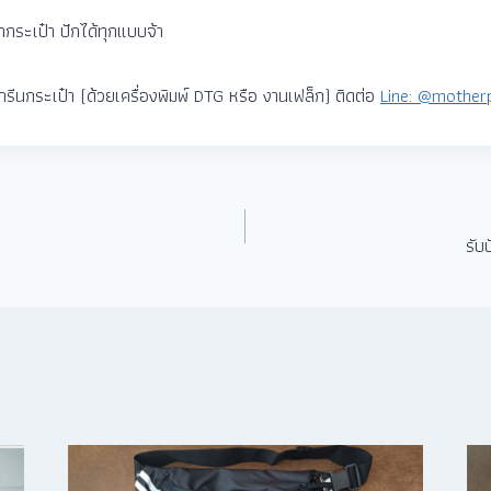
ักกระเป๋า ปักได้ทุกแบบจ้า
รีนกระเป๋า (ด้วยเครื่องพิมพ์ DTG หรือ งานเฟล็ก) ติดต่อ
Line: @mother
รับ