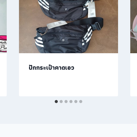
ปักกระเป๋าคาดเอว