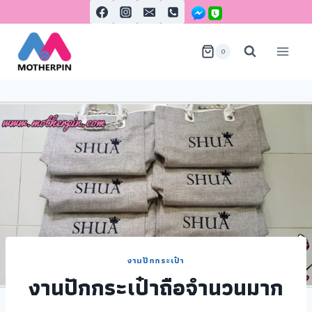
0
งานปักกระเป๋า
งานปักกระเป๋าถือจำนวนมาก