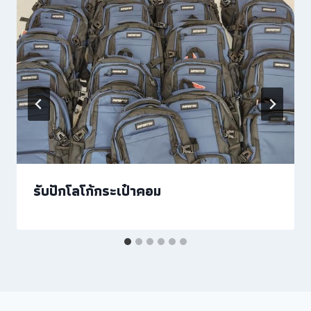
รับปักโลโก้กระเป๋าคอม