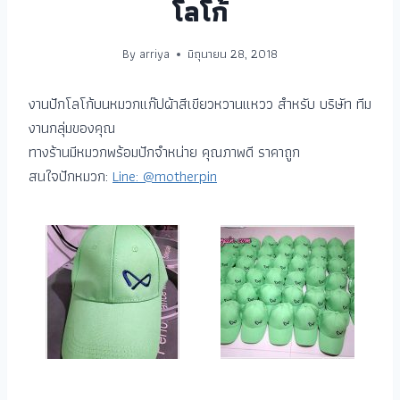
โลโก้
By
arriya
มิถุนายน 28, 2018
งานปักโลโก้บนหมวกแก๊ปผ้าสีเขียวหวานแหวว สำหรับ บริษัท ทีม
งานกลุ่มของคุณ
ทางร้านมีหมวกพร้อมปักจำหน่าย คุณภาพดี ราคาถูก
สนใจปักหมวก:
Line: @motherpin