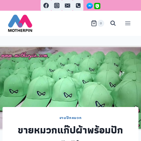
0
งานปักหมวก
ขายหมวกแก๊ปผ้าพร้อมปัก