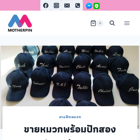
0
งานปักหมวก
ขายหมวกพร้อมปักสอง