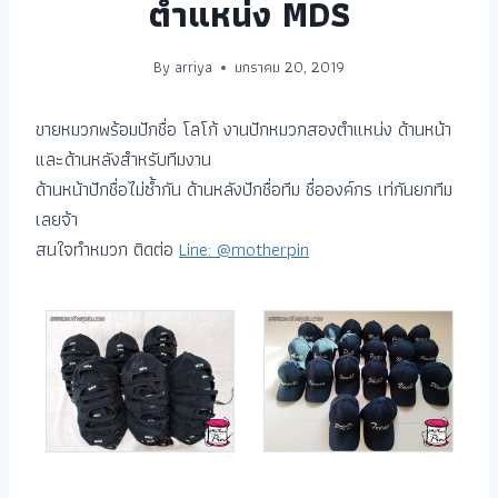
ตำแหน่ง MDS
By
arriya
มกราคม 20, 2019
ขายหมวกพร้อมปักชื่อ โลโก้ งานปักหมวกสองตำแหน่ง ด้านหน้า
และด้านหลังสำหรับทีมงาน
ด้านหน้าปักชื่อไม่ซ้ำกัน ด้านหลังปักชื่อทีม ชื่อองค์กร เท่กันยกทีม
เลยจ้า
สนใจทำหมวก ติดต่อ
Line: @motherpin