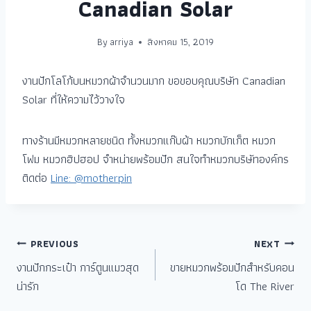
Canadian Solar
By
arriya
สิงหาคม 15, 2019
งานปักโลโก้บนหมวกผ้าจำนวนมาก ขอขอบคุณบริษัท Canadian
Solar ที่ให้ความไว้วางใจ
ทางร้านมีหมวกหลายชนิด ทั้งหมวกแก๊บผ้า หมวกบักเก็ต หมวก
โฟม หมวกฮิปฮอป จำหน่ายพร้อมปัก สนใจทำหมวกบริษัทองค์กร
ติดต่อ
Line: @motherpin
PREVIOUS
NEXT
งานปักกระเป๋า การ์ตูนแมวสุด
ขายหมวกพร้อมปักสำหรับคอน
น่ารัก
โด The River