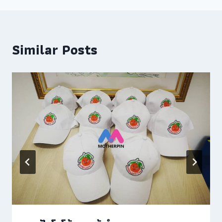
Similar Posts