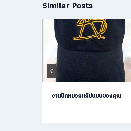
Similar Posts
ิด
งานปักหมวกแก๊ปแบบของคุณ