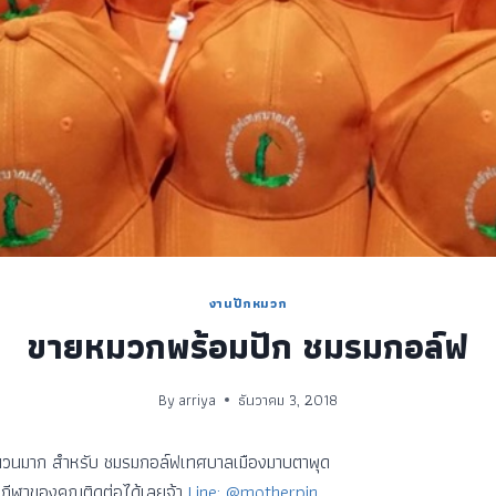
งานปักหมวก
ขายหมวกพร้อมปัก ชมรมกอล์ฟ
By
arriya
ธันวาคม 3, 2018
ำนวนมาก สำหรับ ชมรมกอล์ฟเทศบาลเมืองมาบตาพุด
กีฬาของคุณติดต่อได้เลยจ้า
Line: @motherpin