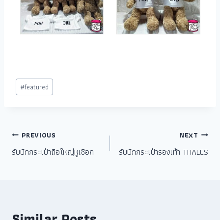
#
featured
PREVIOUS
NEXT
รับปักกระเป๋าถือใหญ่หูเชือก
รับปักกระเป๋ารองเท้า THALES
Similar Posts