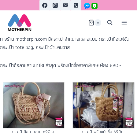
0
ทางร้าน motherpin.com มีกระเป๋าจำหน่ายหลายแบบ กระเป๋าถือแฟชั่น
กระเป๋า tote bag, กระเป๋าผ้าแคนวาส
กระเป๋าถือลายสานมาใหม่ล่าสุด
พร้อมปักชื่อราคาพิเศษเพียง 690.-
กระเป๋าถือลายสาน 690 บ.
กระเป๋าพร้อมปักชื่อ 690บ.