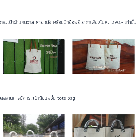
กระเป๋าผ้าแคนวาส สายหนัง พร้อมปักชื่อฟรี ราคาเพียงใบละ 290.- เท่านั้น
ผลงานการปักกระเป๋าถือแฟชั่น tote bag