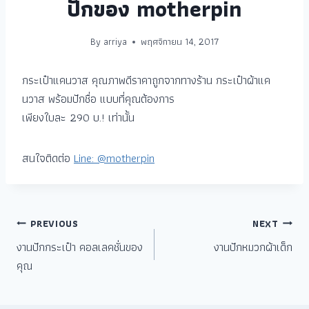
ปักของ motherpin
By
arriya
พฤศจิกายน 14, 2017
กระเป๋าแคนวาส คุณภาพดีราคาถูกจากทางร้าน กระเป๋าผ้าแค
นวาส พร้อมปักชื่อ แบบที่คุณต้องการ
เพียงใบละ 290 บ.! เท่านั้น
สนใจติดต่อ
Line: @motherpin
PREVIOUS
NEXT
งานปักกระเป๋า คอลเลคชั่นของ
งานปักหมวกผ้าเด็ก
คุณ