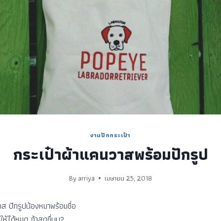
งานปักกระเป๋า
กระเป๋าผ้าแคนวาสพร้อมปักรูป
By
arriya
เมษายน 25, 2018
 ปักรูปน้องหมาพร้อมชื่อ
ดให้ได้หมด ถ้าสดชื่นน?