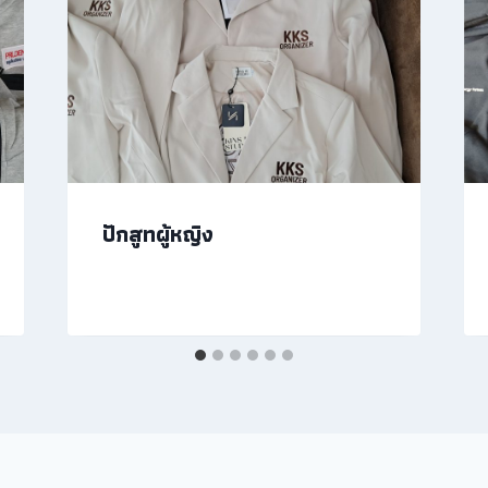
ปักสูทผู้หญิง