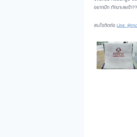
อยากปัก ทักมาเลยจ้า?
สนใจติดต่อ
Line: @mo