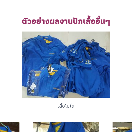
ตัวอย่างผลงานปักเสื้ออื่นๆ
เสื้อโปโล