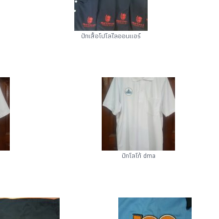
ปักเสื้อโปโลไลออนแอร์
ปักโลโก้ dma