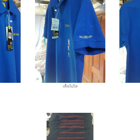
เสื้อโปโล