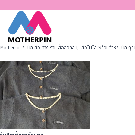
Motherpin รับปักเสื้อ ทางเรามีเสื้อคอกลม, เสื้อโปโล พร้อมสำหรับปัก ค
รับปักเสื้อคาร์ดิแกน