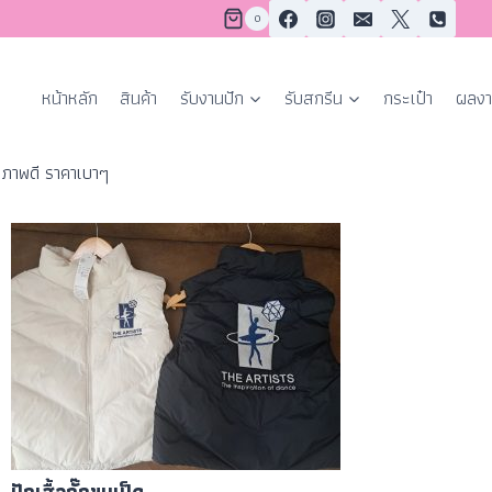
0
หน้าหลัก
สินค้า
รับงานปัก
รับสกรีน
กระเป๋า
ผลงา
ุณภาพดี ราคาเบาๆ
ปักเสื้อกั๊กขนเป็ด