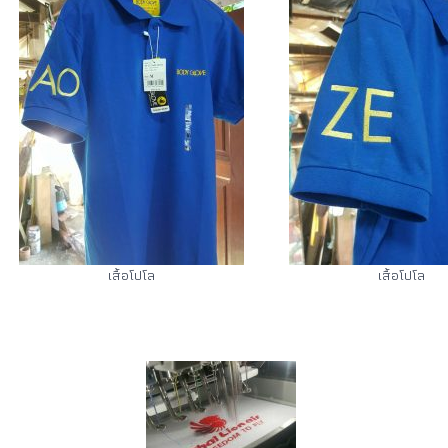
เสื้อโปโล
เสื้อโปโล