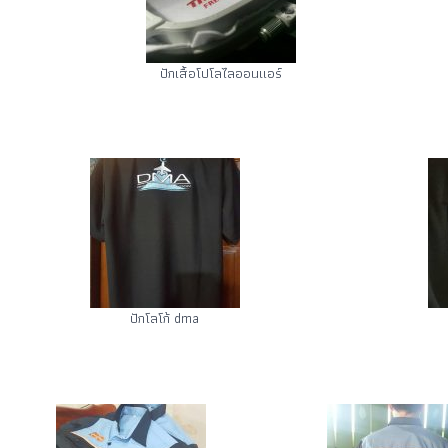
ปักเสื้อโปโลไลออนแอร์
ปักโลโก้ dma