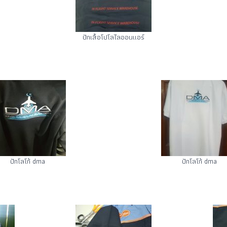
ปักเสื้อโปโลไลออนแอร์
ปักโลโก้ dma
ปักโลโก้ dma