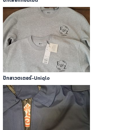
ปักสเวตเตอร์-Uniqlo