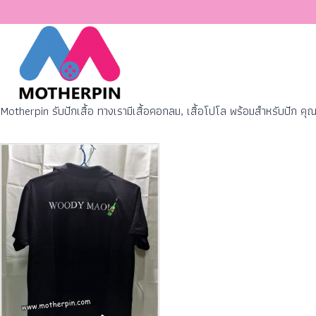
Motherpin รับปักเสื้อ ทางเรามีเสื้อคอกลม, เสื้อโปโล พร้อมสำหรับปัก ค