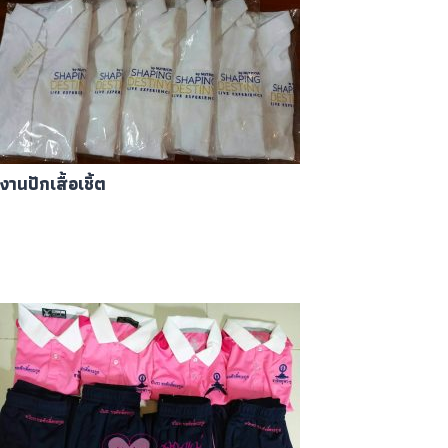
งานปักเสื้อเชิ้ต