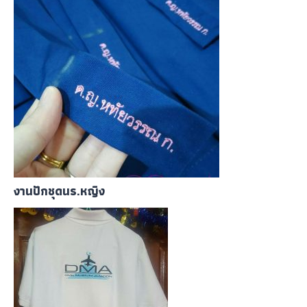
งานปักชุดนร.หญิง