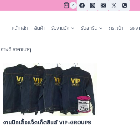
0
หน้าหลัก
สินค้า
รับงานปัก
รับสกรีน
กระเป๋า
ผลงา
ุณภาพดี ราคาเบาๆ
งานปักเสื้อแจ็คเก็ตยีนส์ VIP-GROUPS