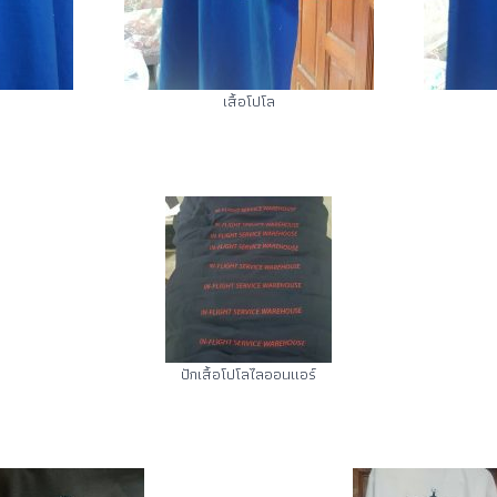
เสื้อโปโล
ปักเสื้อโปโลไลออนแอร์