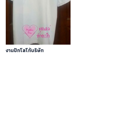
งานปักโลโก้บริษัท