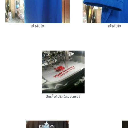
เสื้อโปโล
เสื้อโปโล
ปักเสื้อโปโลไลออนแอร์