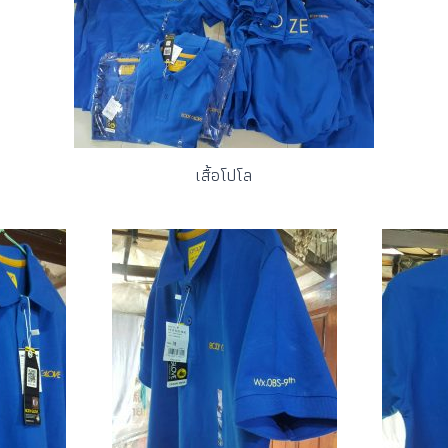
เสื้อโปโล