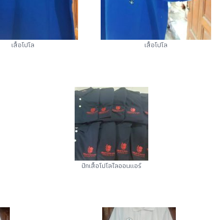
เสื้อโปโล
เสื้อโปโล
ปักเสื้อโปโลไลออนแอร์