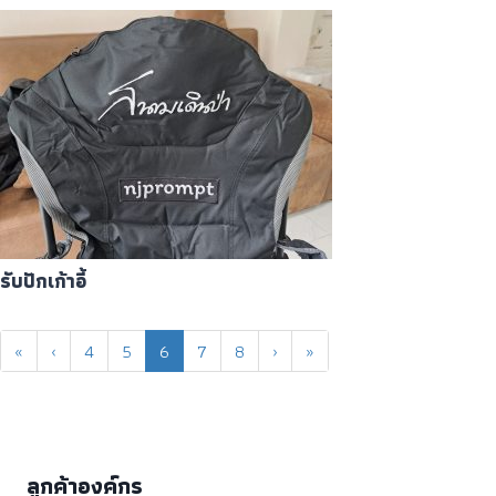
รับปักเก้าอี้
«
‹
4
5
6
7
8
›
»
ลูกค้าองค์กร