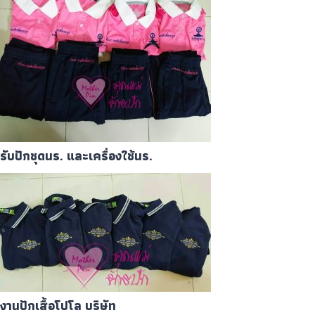
รับปักชุดนร. และเครื่องใช้นร.
งานปักเสื้อโปโล บริษัท