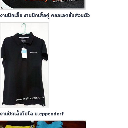
งานปักเสื้อ งานปักเสื้อคู่ คอลเลคชั่นส่วนตัว
งานปักเสื้อโปโล บ.eppendorf