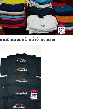
งานปักเสื้อยืดร้านค้าจำนวนมาก