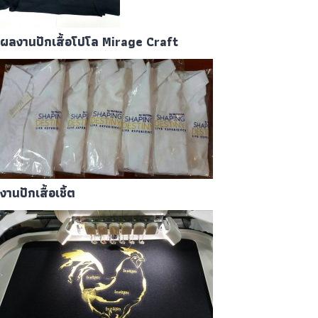
ผลงานปักเสื้อโปโล Mirage Craft
งานปักเสื้อเชิ้ต