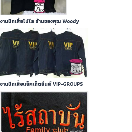
งานปักเสื้อโปโล ร้านของคุณ Woody
งานปักเสื้อแจ็คเก็ตยีนส์ VIP-GROUPS