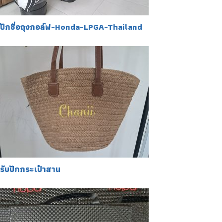
ปักชื่อถุงกอล์ฟ-Honda-LPGA-Thailand
รับปักกระเป๋าสาน