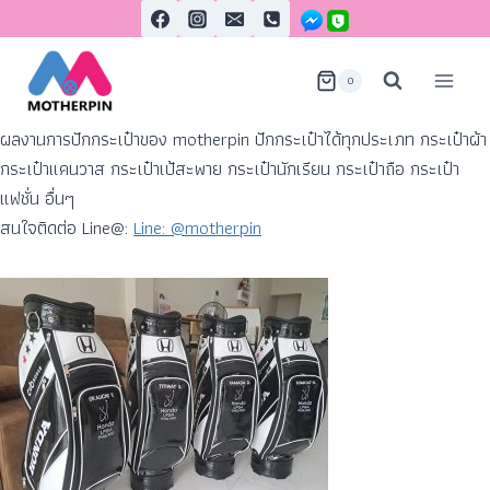
0
ผลงานการปักกระเป๋าของ motherpin ปักกระเป๋าได้ทุกประเภท กระเป๋าผ้า
กระเป๋าแคนวาส กระเป๋าเป้สะพาย กระเป๋านักเรียน กระเป๋าถือ กระเป๋า
แฟชั่น อื่นๆ
สนใจติดต่อ Line@:
Line: @motherpin