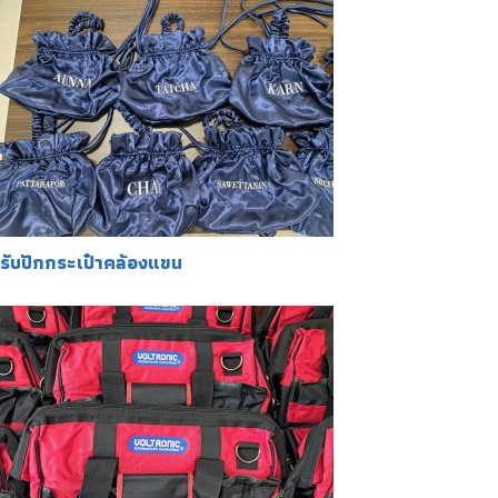
รับปักกระเป๋าคล้องแขน