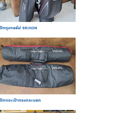
ปักถุงกอล์ฟ SRIXON
ปักกระเป๋าทรงกระบอก