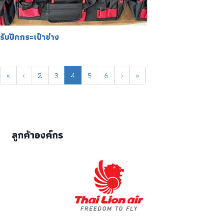
รับปักกระเป๋าช่าง
«
‹
2
3
4
5
6
›
»
ลูกค้าองค์กร