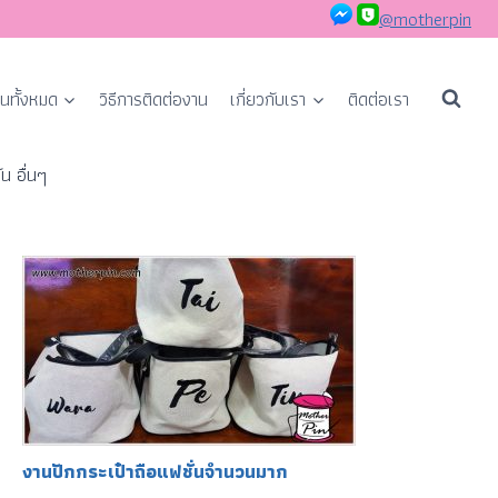
@motherpin
นทั้งหมด
วิธีการติดต่องาน
เกี่ยวกับเรา
ติดต่อเรา
น อื่นๆ
งานปักกระเป๋าถือแฟชั่นจำนวนมาก