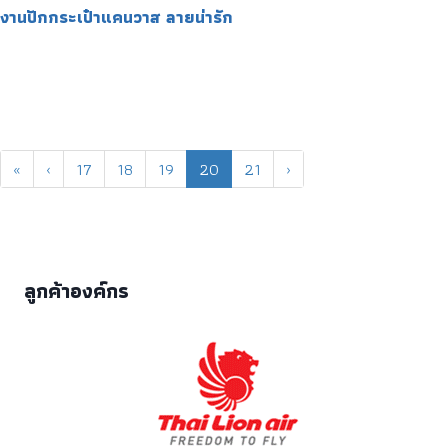
งานปักกระเป๋าแคนวาส ลายน่ารัก
«
‹
17
18
19
20
21
›
ลูกค้าองค์กร