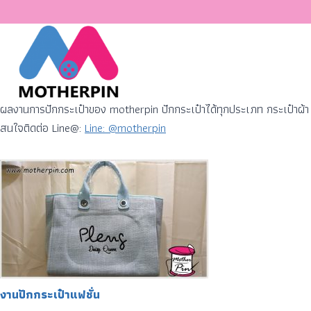
ผลงานการปักกระเป๋าของ motherpin ปักกระเป๋าได้ทุกประเภท กระเป๋าผ้า ก
สนใจติดต่อ Line@:
Line: @motherpin
งานปักกระเป๋าแฟชั่น