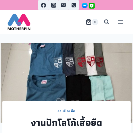
0
งานปักเสื้อ
งานปักโลโก้เสื้อยืด