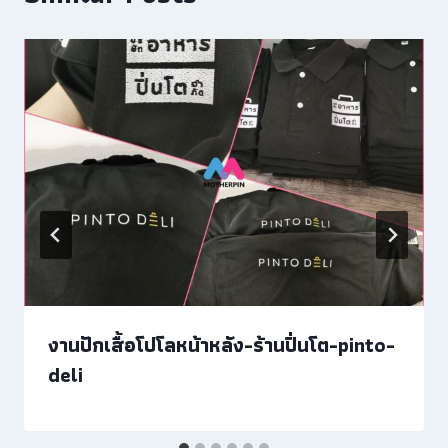
งานปักเสื้อโปโลหน้าหลัง-ร้านปิ่นโต-pinto-
deli