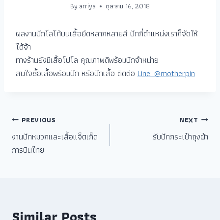
By
arriya
ตุลาคม 16, 2018
ผลงานปักโลโก้บนเสื้อยืดหลากหลายสี
ปักกี่ตำแหน่งเราก็จัดให้
ได้จ้า
ทางร้านยังมีเสื้อโปโล คุณภาพดีพร้อมปักจำหน่าย
สนใจซื้อเสื้อพร้อมปัก หรือปักเสื้อ ติดต่อ
Line: @motherpin
PREVIOUS
NEXT
งานปักหมวกและเสื้อแจ็ตเก็ต
รับปักกระเป๋าถุงผ้า
การบินไทย
Similar Posts