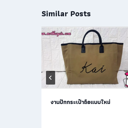
Similar Posts
า
งานปักกระเป๋าถือแบบใหม่