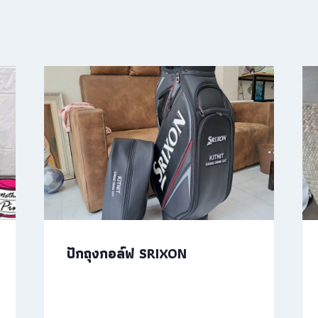
ปักถุงกอล์ฟ SRIXON