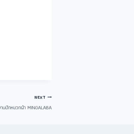
NEXT
งานปักหมวกผ้า MINGALABA