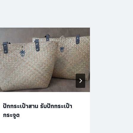
ปักกระเป๋าสาน รับปักกระเป๋า
ปักกระเป
กระจูด